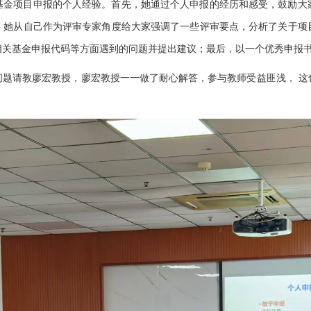
基金项目申报的个人经验。首先，她通过个人申报的经历和感受，鼓励大
，她从自己作为评审专家角度给大家强调了一些评审要点，分析了关于项
相关基金申报代码等方面遇到的问题并提出建议；最后，以一个优秀申报
问题请教廖宏教授，廖宏教授一一做了耐心解答，参与教师受益匪浅， 这